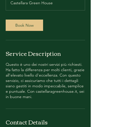
Castellara Green House
Book Now
Service Description
Questo è uno dei nostri servizi più richiesti.
Ha fatto la differenza per molti clienti, grazie
all'elevato livello d'eccellenza. Con questo
servizio, ci assicuriamo che tutti i dettagli
siano gestiti in modo impeccabile, semplice
e puntuale. Con castellaragreenhouse.it, sei
in buone mani.
Contact Details